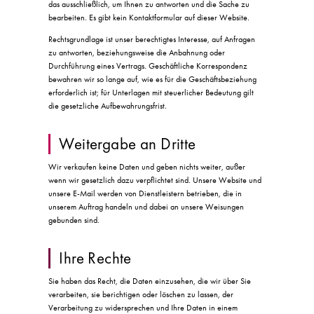
das ausschließlich, um Ihnen zu antworten und die Sache zu
bearbeiten. Es gibt kein Kontaktformular auf dieser Website.
Rechtsgrundlage ist unser berechtigtes Interesse, auf Anfragen
zu antworten, beziehungsweise die Anbahnung oder
Durchführung eines Vertrags. Geschäftliche Korrespondenz
bewahren wir so lange auf, wie es für die Geschäftsbeziehung
erforderlich ist; für Unterlagen mit steuerlicher Bedeutung gilt
die gesetzliche Aufbewahrungsfrist.
Weitergabe an Dritte
Wir verkaufen keine Daten und geben nichts weiter, außer
wenn wir gesetzlich dazu verpflichtet sind. Unsere Website und
unsere E-Mail werden von Dienstleistern betrieben, die in
unserem Auftrag handeln und dabei an unsere Weisungen
gebunden sind.
Ihre Rechte
Sie haben das Recht, die Daten einzusehen, die wir über Sie
verarbeiten, sie berichtigen oder löschen zu lassen, der
Verarbeitung zu widersprechen und Ihre Daten in einem