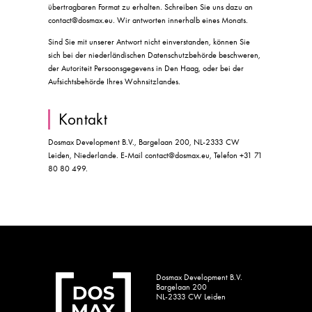
übertragbaren Format zu erhalten. Schreiben Sie uns dazu an
contact@dosmax.eu. Wir antworten innerhalb eines Monats.
Sind Sie mit unserer Antwort nicht einverstanden, können Sie
sich bei der niederländischen Datenschutzbehörde beschweren,
der Autoriteit Persoonsgegevens in Den Haag, oder bei der
Aufsichtsbehörde Ihres Wohnsitzlandes.
Kontakt
Dosmax Development B.V., Bargelaan 200, NL-2333 CW
Leiden, Niederlande. E-Mail contact@dosmax.eu, Telefon +31 71
80 80 499.
Dosmax Development B.V.
Bargelaan 200
NL-2333 CW Leiden